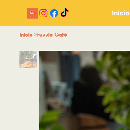
Inicio
Inicio
>
Fussia Café