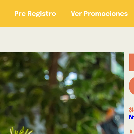
Pre Registro
Ver Promociones
$1
h
📱