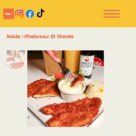
Inicio
>
Mariscos El Gordo