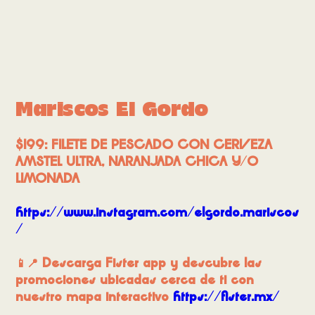
Mariscos El Gordo
$199: FILETE DE PESCADO CON CERVEZA
AMSTEL ULTRA, NARANJADA CHICA Y/O
LIMONADA
https://www.instagram.com/elgordo.mariscos
/
📱📍 Descarga Fister app y descubre las
promociones ubicadas cerca de ti con
nuestro mapa interactivo
https://fister.mx/