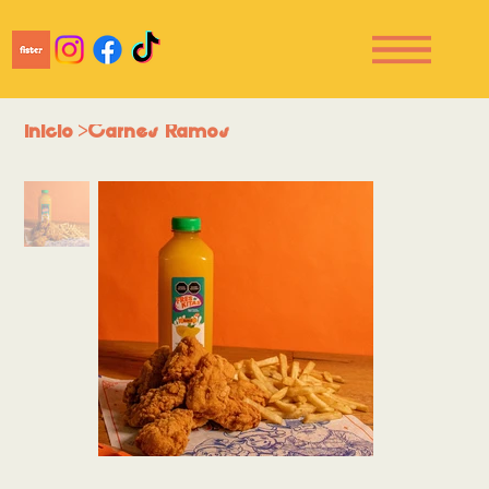
Inicio
>
Carnes Ramos