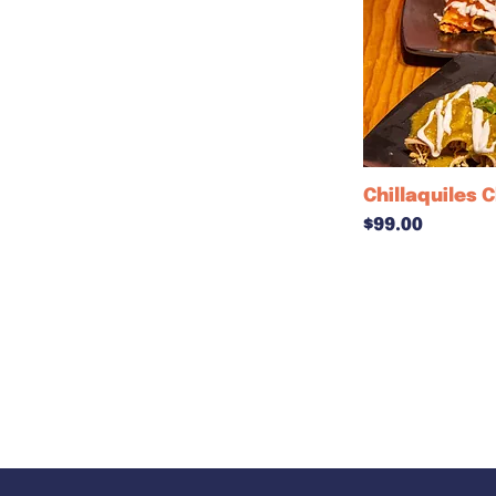
Chillaquiles 
Precio
$99.00