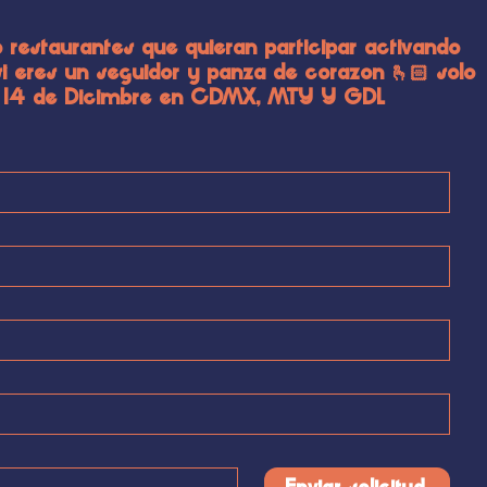
 restaurantes que quieran participar activando
 eres un seguidor y panza de corazon 🫰🏻 solo
 al 14 de Dicimbre en CDMX, MTY Y GDL