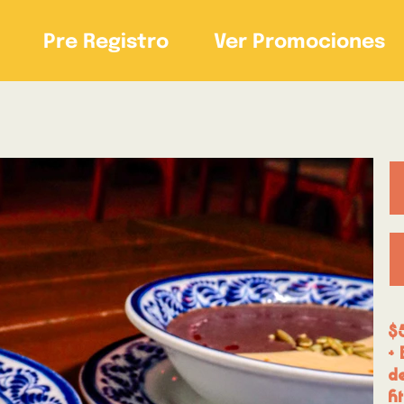
Pre Registro
Ver Promociones
$
+ 
de
h