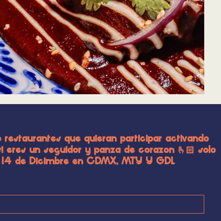
 restaurantes que quieran participar activando
 eres un seguidor y panza de corazon 🫰🏻 solo
 al 14 de Dicimbre en CDMX, MTY Y GDL